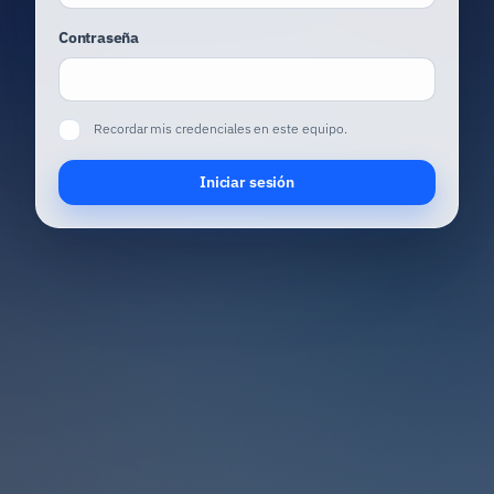
Contraseña
Recordar mis credenciales en este equipo.
Iniciar sesión